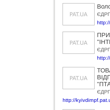
Вол
ЄДРП
http:/
ПРИ
"ІН
ЄДРП
http:
ТОВ
ВІД
"ПТ
ЄДРП
http://kyivdimpf.pat.