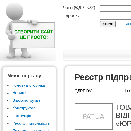
Логін (ЄДРПОУ):
Пароль:
Реє
Реєстр підпр
Меню порталу
Головна сторінка
ЄДРПОУ:
Наз
Новини
Відеоінструкція
ТОВ
Конструктор
ВІД
Інструкція
«ЮР
Реєстр підприємств
Питання - відповіді