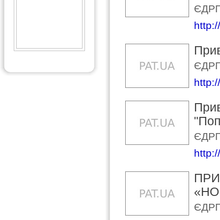
ЄДРП
http:
Прив
ЄДРП
http:
Прив
"Поп
ЄДРП
http:
ПРИ
«НО
ЄДРП