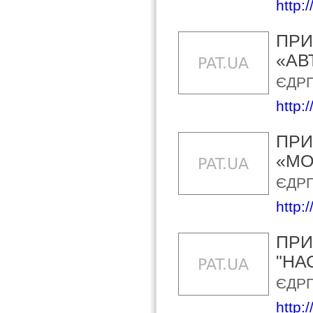
http:
ПРИ
«АВ
ЄДРП
http:
ПРИ
«МО
ЄДРП
http:
ПРИ
"НА
ЄДРП
http: