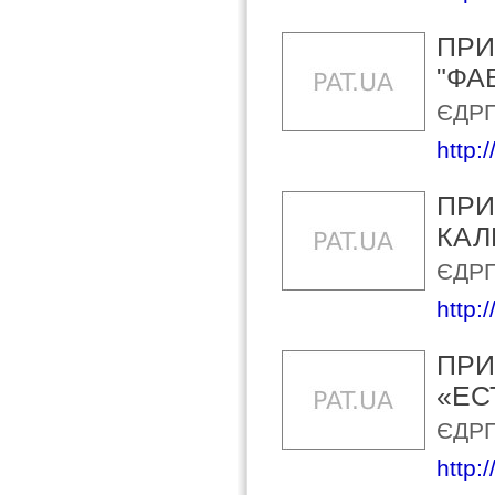
ПРИ
"ФА
ЄДРП
http:
ПРИ
КАЛ
ЄДРП
http:
ПРИ
«ЕС
ЄДРП
http:/