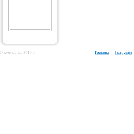
© www.pat.ua 2010 р.
Головна
|
Інструкція