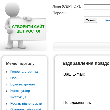
Логін (ЄДРПОУ):
Пароль:
Реє
Відправлення повід
Меню порталу
Головна сторінка
Ваш E-mail:
Новини
Відеоінструкція
Конструктор
Інструкція
Повідомлення:
Реєстр підприємств
Питання - відповіді