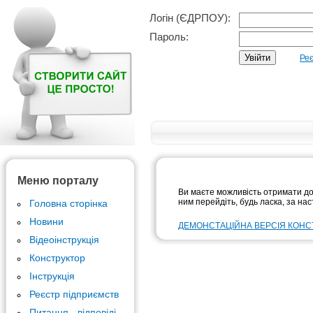
Логін (ЄДРПОУ):
Пароль:
Реє
Меню порталу
Ви маєте можливість отримати дос
ним перейдіть, будь ласка, за на
Головна сторінка
Новини
ДЕМОНСТАЦІЙНА ВЕРСІЯ КОНС
Відеоінструкція
Конструктор
Інструкція
Реєстр підприємств
Питання - відповіді