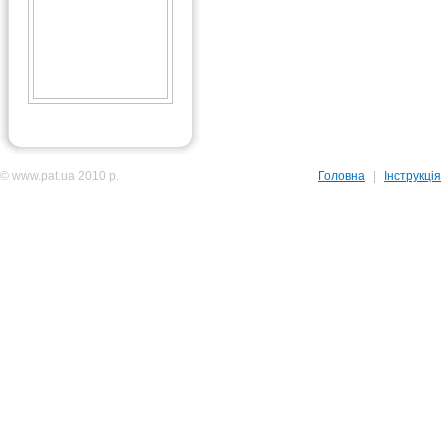
© www.pat.ua 2010 р.
Головна
|
Інструкція