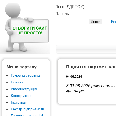
Логін (ЄДРПОУ):
Пароль:
Реє
Підняття вартості ко
Меню порталу
Головна сторінка
04.06.2026
Новини
З 01.08.2026 року варті
Відеоінструкція
грн на рік
Конструктор
Інструкція
Реєстр підприємств
Питання - відповіді