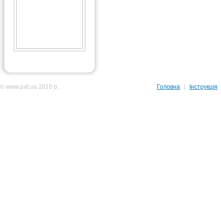
© www.pat.ua 2010 р.
Головна
|
Інструкція