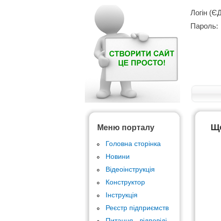
Логін (Є
Пароль:
Щ
Меню порталу
Головна сторінка
Новини
Відеоінструкція
Конструктор
Інструкція
Реєстр підприємств
Питання - відповіді