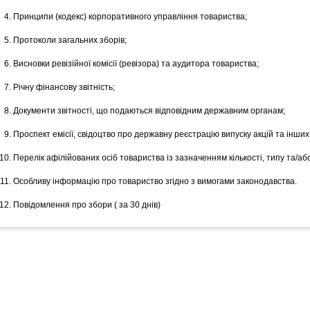
Принципи (кодекс) корпоративного управління товариства;
Протоколи загальних зборів;
Висновки ревізійної комісії (ревізора) та аудитора товариства;
Річну фінансову звітність;
Документи звітності, що подаються відповідним державним органам;
Проспект емісії, свідоцтво про державну реєстрацію випуску акцій та інших
Перелік афілійованих осіб товариства із зазначенням кількості, типу та/аб
Особливу інформацію про товариство згідно з вимогами законодавства.
Повідомлення про збори ( за 30 днів)