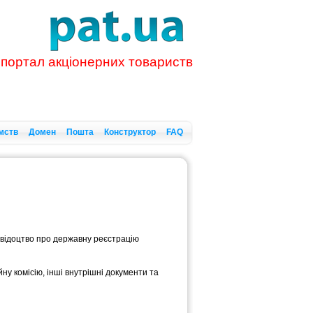
 портал акціонерних товариств
мств
Домен
Пошта
Конструктор
FAQ
 свідоцтво про державну реєстрацію
ну комісію, інші внутрішні документи та