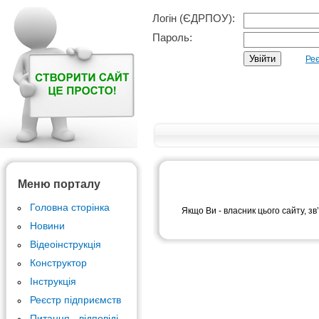
Логін (ЄДРПОУ):
Пароль:
Реє
Меню порталу
Головна сторінка
Якщо Ви - власник цього сайту, зв
Новини
Відеоінструкція
Конструктор
Інструкція
Реєстр підприємств
Питання - відповіді