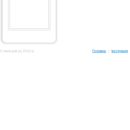
© www.pat.ua 2010 р.
Головна
|
Інструкція