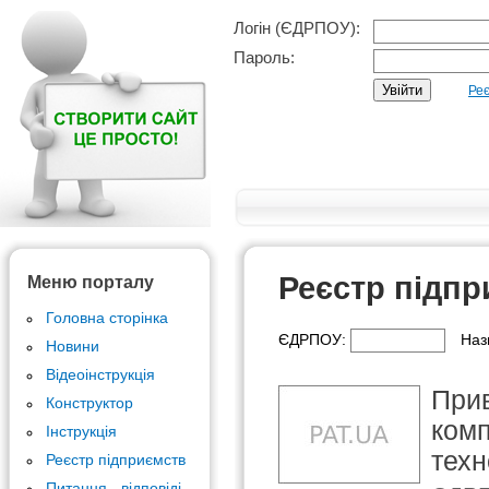
Логін (ЄДРПОУ):
Пароль:
Реє
Реєстр підпр
Меню порталу
Головна сторінка
ЄДРПОУ:
Наз
Новини
Відеоінструкція
Прив
Конструктор
комп
Інструкція
техн
Реєстр підприємств
Питання - відповіді