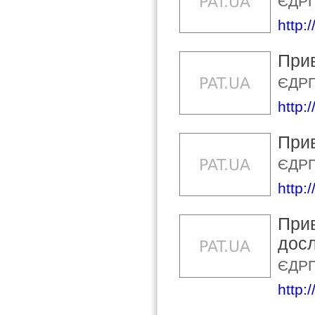
ЄДРП
http:
Прив
ЄДРП
http:
Прив
ЄДРП
http:
Прив
досл
ЄДРП
http: