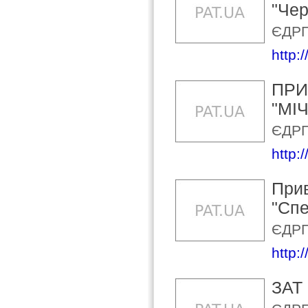
"Чер
ЄДРП
http:
ПРИ
"МІ
ЄДРП
http:
Прив
"Спе
ЄДРП
http:
ЗАТ 