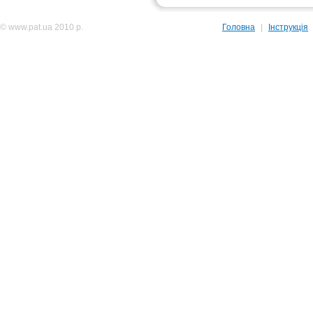
© www.pat.ua 2010 р.
Головна
|
Інструкція