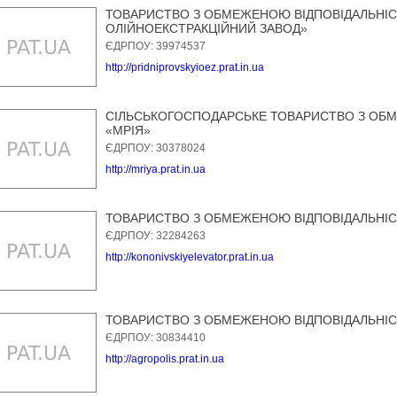
ТОВАРИСТВО З ОБМЕЖЕНОЮ ВІДПОВІДАЛЬНІ
ОЛІЙНОЕКСТРАКЦІЙНИЙ ЗАВОД»
ЄДРПОУ: 39974537
http://pridniprovskyioez.prat.in.ua
СІЛЬСЬКОГОСПОДАРСЬКЕ ТОВАРИСТВО З ОБ
«МРІЯ»
ЄДРПОУ: 30378024
http://mriya.prat.in.ua
ТОВАРИСТВО З ОБМЕЖЕНОЮ ВІДПОВІДАЛЬНІС
ЄДРПОУ: 32284263
http://kononivskiyelevator.prat.in.ua
ТОВАРИСТВО З ОБМЕЖЕНОЮ ВІДПОВІДАЛЬНІС
ЄДРПОУ: 30834410
http://agropolis.prat.in.ua