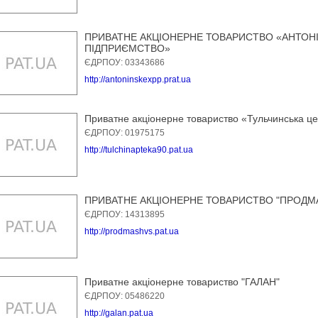
ПРИВАТНЕ АКЦІОНЕРНЕ ТОВАРИСТВО «АНТОН
ПІДПРИЄМСТВО»
ЄДРПОУ: 03343686
http://antoninskexpp.prat.ua
Приватне акціонерне товариство «Тульчинська ц
ЄДРПОУ: 01975175
http://tulchinapteka90.pat.ua
ПРИВАТНЕ АКЦІОНЕРНЕ ТОВАРИСТВО "ПРОДМ
ЄДРПОУ: 14313895
http://prodmashvs.pat.ua
Приватне акціонерне товариство "ГАЛАН"
ЄДРПОУ: 05486220
http://galan.pat.ua