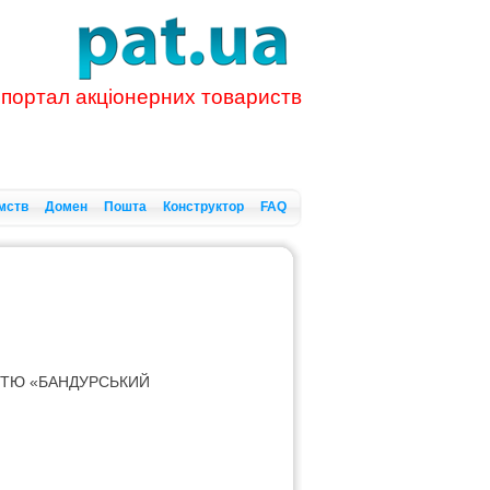
 портал акціонерних товариств
мств
Домен
Пошта
Конструктор
FAQ
СТЮ «БАНДУРСЬКИЙ