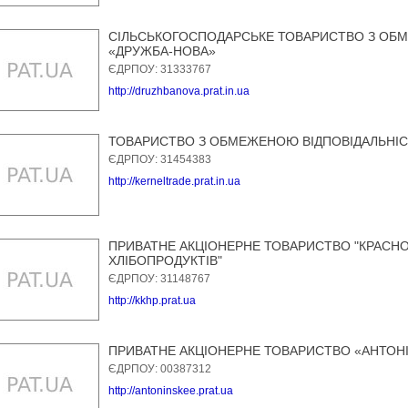
СІЛЬСЬКОГОСПОДАРСЬКЕ ТОВАРИСТВО З ОБ
«ДРУЖБА-НОВА»
ЄДРПОУ: 31333767
http://druzhbanova.prat.in.ua
ТОВАРИСТВО З ОБМЕЖЕНОЮ ВІДПОВІДАЛЬНІС
ЄДРПОУ: 31454383
http://kerneltrade.prat.in.ua
ПРИВАТНЕ АКЦІОНЕРНЕ ТОВАРИСТВО "КРАСН
ХЛІБОПРОДУКТІВ"
ЄДРПОУ: 31148767
http://kkhp.prat.ua
ПРИВАТНЕ АКЦІОНЕРНЕ ТОВАРИСТВО «АНТОН
ЄДРПОУ: 00387312
http://antoninskee.prat.ua