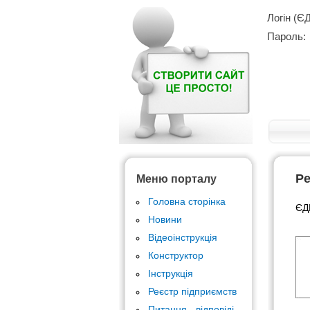
Логін (Є
Пароль:
Ре
Меню порталу
Головна сторінка
ЄД
Новини
Відеоінструкція
Конструктор
Інструкція
Реєстр підприємств
Питання - відповіді