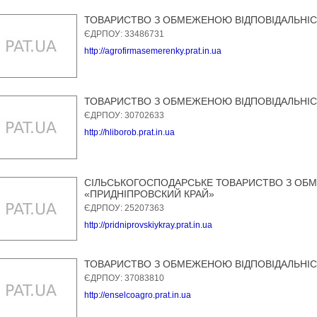
ТОВАРИСТВО З ОБМЕЖЕНОЮ ВІДПОВІДАЛЬНІ
ЄДРПОУ: 33486731
http://agrofirmasemerenky.prat.in.ua
ТОВАРИСТВО З ОБМЕЖЕНОЮ ВІДПОВІДАЛЬНІС
ЄДРПОУ: 30702633
http://hliborob.prat.in.ua
СІЛЬСЬКОГОСПОДАРСЬКЕ ТОВАРИСТВО З ОБ
«ПРИДНІПРОВСКИЙ КРАЙ»
ЄДРПОУ: 25207363
http://pridniprovskiykray.prat.in.ua
ТОВАРИСТВО З ОБМЕЖЕНОЮ ВІДПОВІДАЛЬНІС
ЄДРПОУ: 37083810
http://enselcoagro.prat.in.ua