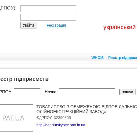
ДРПОУ):
Реєстрація
український
WHOIS
Реєстр підприє
єстр підприємств
РПОУ:
Назва:
ТОВАРИСТВО З ОБМЕЖЕНОЮ ВІДПОВІДАЛЬНІ
ОЛІЙНОЕКСТРАКЦІЙНИЙ ЗАВОД»
ЄДРПОУ: 32390305
http://bandurskyoez.prat.in.ua